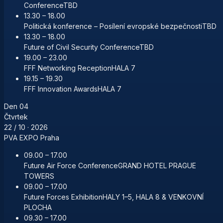
Conference
TBD
13.30 – 18.00
Politická konference – Posílení evropské bezpečnosti
TBD
13.30 – 18.00
Future of Civil Security Conference
TBD
19.00 – 23.00
FFF Networking Reception
HALA 7
19.15 – 19.30
FFF Innovation Awards
HALA 7
Den
04
Čtvrtek
22 / 10
· 2026
PVA EXPO Praha
09.00 – 17.00
Future Air Force Conference
GRAND HOTEL PRAGUE
TOWERS
09.00 – 17.00
Future Forces Exhibition
HALY 1–5, HALA 8 & VENKOVNÍ
PLOCHA
09.30 – 17.00