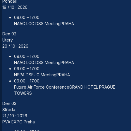
Pondělí
19 / 10
· 2026
09.00 – 17.00
NAAG LCG DSS Meeting
PRAHA
Den
02
Úterý
20 / 10
· 2026
09.00 – 17.00
NAAG LCG DSS Meeting
PRAHA
09.00 – 17.00
NSPA DSEUG Meeting
PRAHA
09.00 – 17.00
Future Air Force Conference
GRAND HOTEL PRAGUE
TOWERS
Den
03
Středa
21 / 10
· 2026
PVA EXPO Praha