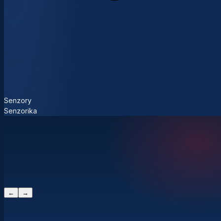
Senzory
Senzorika
←
→