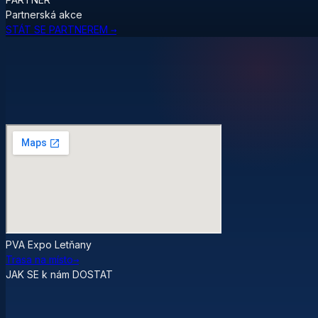
Partnerská akce
STÁT SE PARTNEREM →
PVA Expo Letňany
Trasa na místo
→
JAK SE k nám DOSTAT