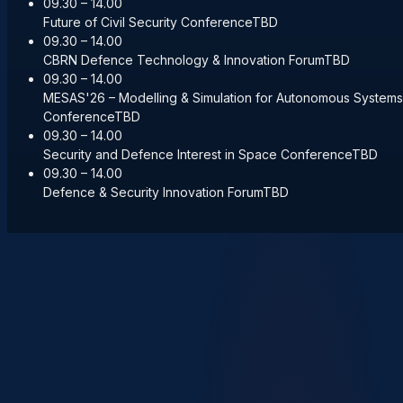
09.30 – 14.00
Future of Civil Security Conference
TBD
09.30 – 14.00
CBRN Defence Technology & Innovation Forum
TBD
09.30 – 14.00
MESAS'26 – Modelling & Simulation for Autonomous Systems
Conference
TBD
09.30 – 14.00
Security and Defence Interest in Space Conference
TBD
09.30 – 14.00
Defence & Security Innovation Forum
TBD