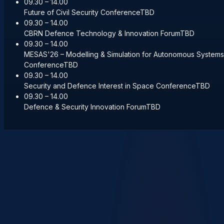
09.30 – 14.00
Future of Civil Security Conference
TBD
09.30 – 14.00
CBRN Defence Technology & Innovation Forum
TBD
09.30 – 14.00
MESAS'26 – Modelling & Simulation for Autonomous Systems
Conference
TBD
09.30 – 14.00
Security and Defence Interest in Space Conference
TBD
09.30 – 14.00
Defence & Security Innovation Forum
TBD