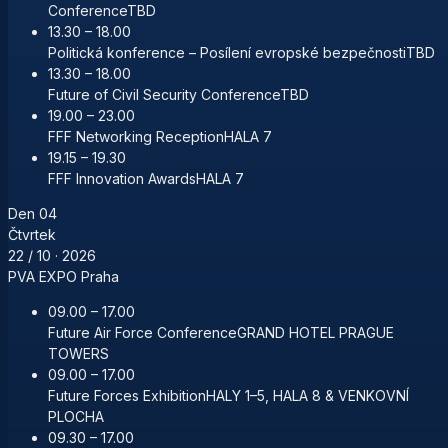
Conference
TBD
13.30 – 18.00
Politická konference – Posílení evropské bezpečnosti
TBD
13.30 – 18.00
Future of Civil Security Conference
TBD
19.00 – 23.00
FFF Networking Reception
HALA 7
19.15 – 19.30
FFF Innovation Awards
HALA 7
Den
04
Čtvrtek
22 / 10
· 2026
PVA EXPO Praha
09.00 – 17.00
Future Air Force Conference
GRAND HOTEL PRAGUE
TOWERS
09.00 – 17.00
Future Forces Exhibition
HALY 1–5, HALA 8 & VENKOVNÍ
PLOCHA
09.30 – 17.00