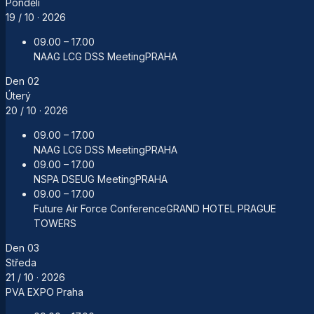
Pondělí
19 / 10
· 2026
09.00 – 17.00
NAAG LCG DSS Meeting
PRAHA
Den
02
Úterý
20 / 10
· 2026
09.00 – 17.00
NAAG LCG DSS Meeting
PRAHA
09.00 – 17.00
NSPA DSEUG Meeting
PRAHA
09.00 – 17.00
Future Air Force Conference
GRAND HOTEL PRAGUE
TOWERS
Den
03
Středa
21 / 10
· 2026
PVA EXPO Praha