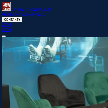
FUTURE FORCES FORUM
PROGRAM
PARTNEŘI
MÉDIA
KONTAKT
▾
CS
EN
CS
EN