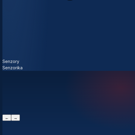
Senzory
Senzorika
←
→