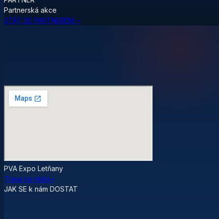
Partnerská akce
STÁT SE PARTNEREM →
PVA Expo Letňany
Trasa na místo
→
JAK SE k nám DOSTAT