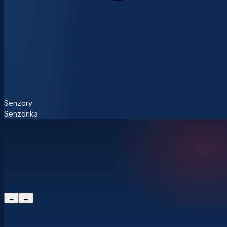
Senzory
Senzorika
←
→