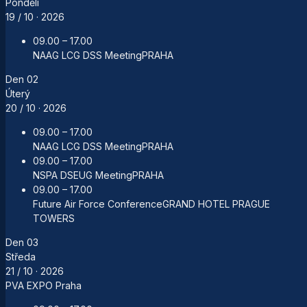
Pondělí
19 / 10
· 2026
09.00 – 17.00
NAAG LCG DSS Meeting
PRAHA
Den
02
Úterý
20 / 10
· 2026
09.00 – 17.00
NAAG LCG DSS Meeting
PRAHA
09.00 – 17.00
NSPA DSEUG Meeting
PRAHA
09.00 – 17.00
Future Air Force Conference
GRAND HOTEL PRAGUE
TOWERS
Den
03
Středa
21 / 10
· 2026
PVA EXPO Praha