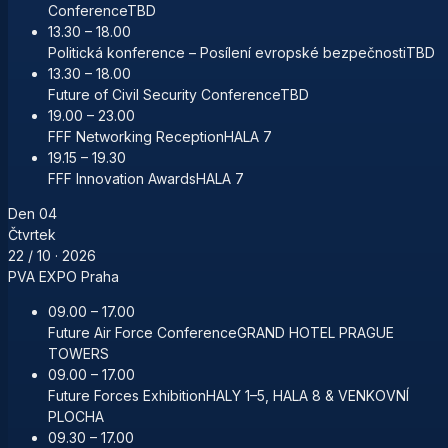
Conference
TBD
13.30 – 18.00
Politická konference – Posílení evropské bezpečnosti
TBD
13.30 – 18.00
Future of Civil Security Conference
TBD
19.00 – 23.00
FFF Networking Reception
HALA 7
19.15 – 19.30
FFF Innovation Awards
HALA 7
Den
04
Čtvrtek
22 / 10
· 2026
PVA EXPO Praha
09.00 – 17.00
Future Air Force Conference
GRAND HOTEL PRAGUE
TOWERS
09.00 – 17.00
Future Forces Exhibition
HALY 1–5, HALA 8 & VENKOVNÍ
PLOCHA
09.30 – 17.00