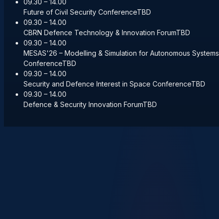
09.30 – 14.00
Future of Civil Security Conference
TBD
09.30 – 14.00
CBRN Defence Technology & Innovation Forum
TBD
09.30 – 14.00
MESAS'26 – Modelling & Simulation for Autonomous Systems
Conference
TBD
09.30 – 14.00
Security and Defence Interest in Space Conference
TBD
09.30 – 14.00
Defence & Security Innovation Forum
TBD